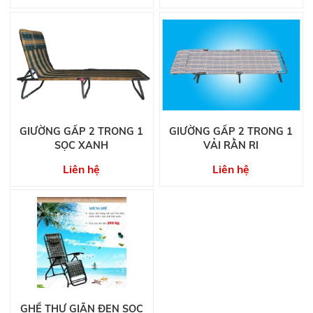
GIƯỜNG GẤP 2 TRONG 1
GIƯỜNG GẤP 2 TRONG 1
SỌC XANH
VẢI RẰN RI
Liên hệ
Liên hệ
GHẾ THƯ GIÃN ĐEN SỌC