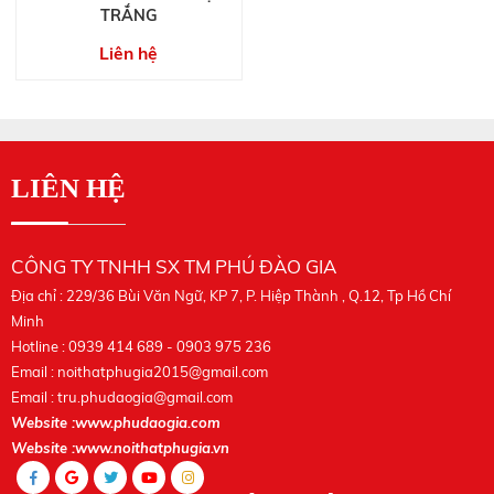
TRẮNG
Liên hệ
LIÊN HỆ
CÔNG TY TNHH SX TM PHÚ ĐÀO GIA
Địa chỉ : 229/36 Bùi Văn Ngữ, KP 7, P. Hiệp Thành , Q.12, Tp Hồ Chí
Minh
Hotline : 0939 414 689 - 0903 975 236
Email :
noithatphugia2015@gmail.com
Email :
tru.phudaogia@gmail.com
Website :www.phudaogia.com
Website :www.noithatphugia.vn