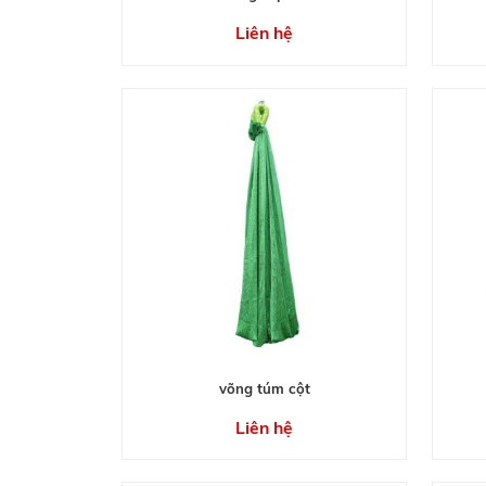
Liên hệ
võng túm cột
Liên hệ