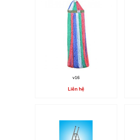
v16
Liên hệ