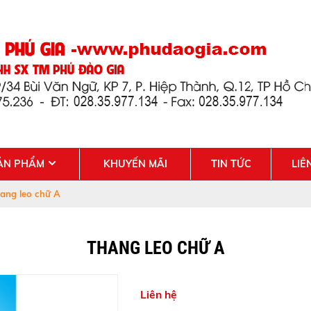
ẢN PHẨM
KHUYẾN MÃI
TIN TỨC
LIÊ
ang leo chữ A
THANG LEO CHỮ A
Liên hệ