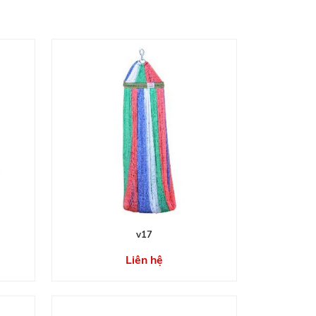
v17
Liên hệ