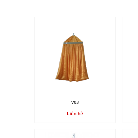
V03
Liên hệ