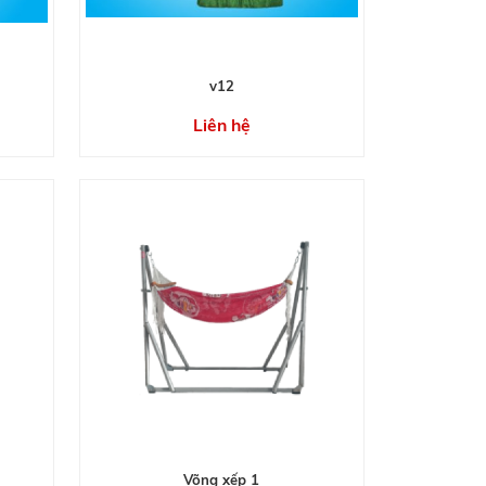
v12
Liên hệ
Võng xếp 1