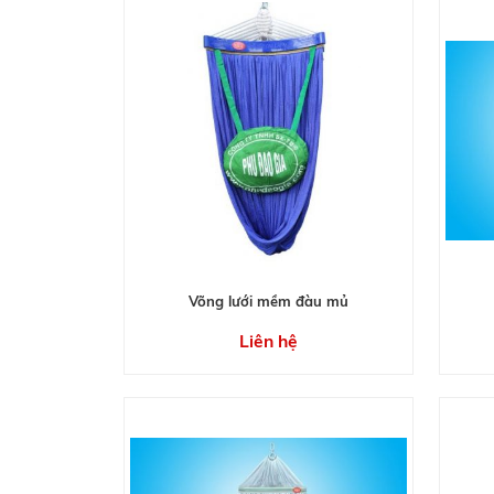
Võng lưới mềm đàu mủ
Liên hệ