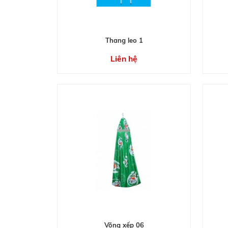
Thang leo 1
Liên hệ
Võng xếp 06