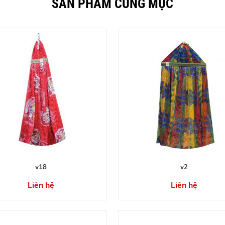
SẢN PHẨM CÙNG MỤC
v18
v2
Liên hệ
Liên hệ