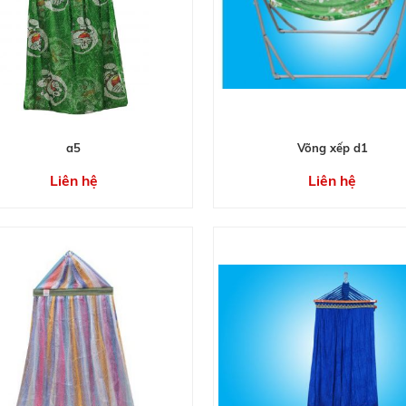
a5
Võng xếp d1
Liên hệ
Liên hệ