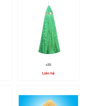
v20
Liên hệ