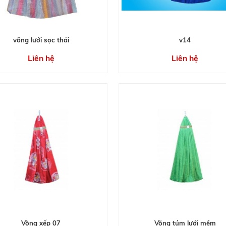
võng lưới sọc thái
v14
Liên hệ
Liên hệ
Võng xếp 07
Võng túm lưới mềm