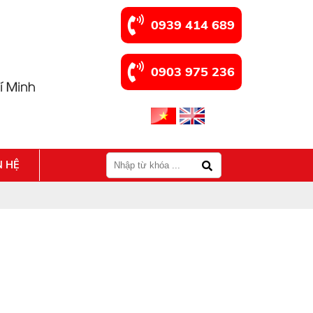
0939 414 689
0903 975 236
N HỆ