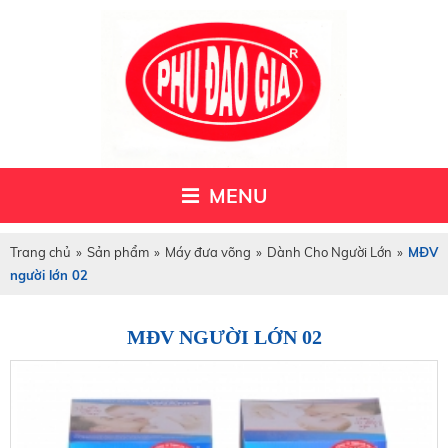
MENU
Trang chủ
»
Sản phẩm
»
Máy đưa võng
»
Dành Cho Người Lớn
»
MĐV
người lớn 02
MĐV NGƯỜI LỚN 02