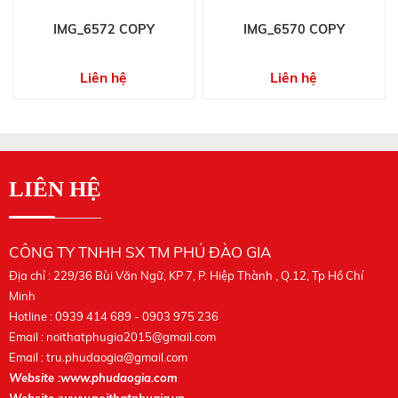
IMG_6572 COPY
IMG_6570 COPY
Liên hệ
Liên hệ
LIÊN HỆ
CÔNG TY TNHH SX TM PHÚ ĐÀO GIA
Địa chỉ : 229/36 Bùi Văn Ngữ, KP 7, P. Hiệp Thành , Q.12, Tp Hồ Chí
Minh
Hotline : 0939 414 689 - 0903 975 236
Email :
noithatphugia2015@gmail.com
Email :
tru.phudaogia@gmail.com
Website :www.phudaogia.com