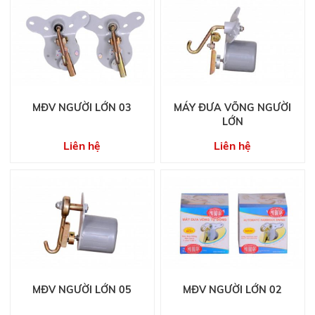
MĐV NGƯỜI LỚN 03
MÁY ĐƯA VÕNG NGƯỜI
LỚN
Liên hệ
Liên hệ
MĐV NGƯỜI LỚN 05
MĐV NGƯỜI LỚN 02