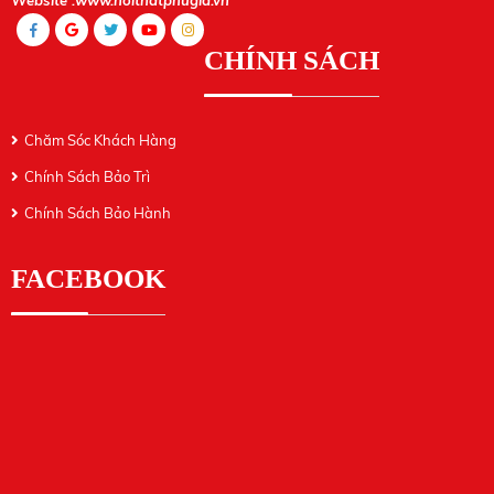
Website :www.noithatphugia.vn
CHÍNH SÁCH
Chăm Sóc Khách Hàng
Chính Sách Bảo Trì
Chính Sách Bảo Hành
FACEBOOK