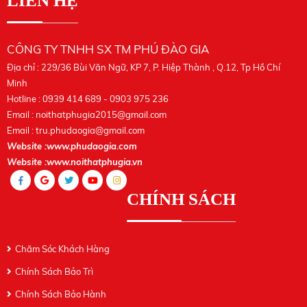
LIÊN HỆ
CÔNG TY TNHH SX TM PHÚ ĐÀO GIA
Địa chỉ : 229/36 Bùi Văn Ngữ, KP 7, P. Hiệp Thành , Q.12, Tp Hồ Chí
Minh
Hotline : 0939 414 689 - 0903 975 236
Email :
noithatphugia2015@gmail.com
Email :
tru.phudaogia@gmail.com
Website :www.phudaogia.com
Website :www.noithatphugia.vn
CHÍNH SÁCH
Chăm Sóc Khách Hàng
Chính Sách Bảo Trì
Chính Sách Bảo Hành