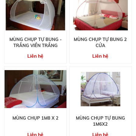
MÙNG CHỤP TỰ BUNG -
MÙNG CHỤP TỰ BUNG 2
TRẮNG VIỀN TRẮNG
CỬA
Liên hệ
Liên hệ
MÙNG CHỤP 1M8 X 2
MÙNG CHỤP TỰ BUNG
1M6X2
Liên hệ
Liên hệ