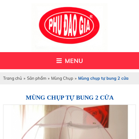
MENU
Trang chủ
»
Sản phẩm
»
Mùng Chụp
»
Mùng chụp tự bung 2 cửa
MÙNG CHỤP TỰ BUNG 2 CỬA